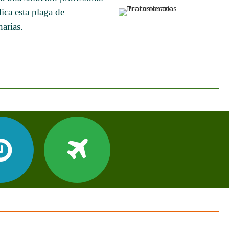
ica esta plaga de
arias.