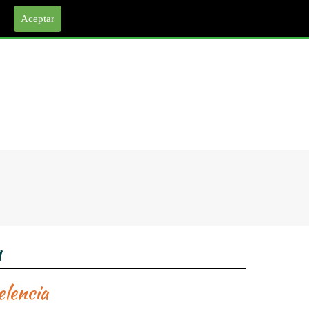
cios
Trabajos
Blog
Aceptar
a
elencia