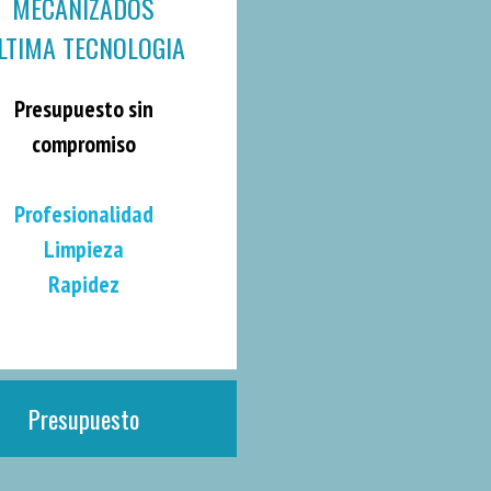
MECANIZADOS
LTIMA TECNOLOGIA
Presupuesto sin
compromiso
Profesionalidad
Limpieza
Rapidez
Presupuesto