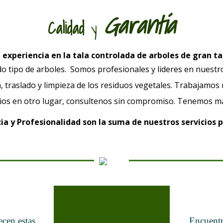
Garantía
Calidad
y
experiencia en la tala controlada de arboles de gran ta
o tipo de arboles. Somos profesionales y lideres en nuestro s
 traslado y limpieza de los residuos vegetales. Trabajamos
cios en otro lugar, consultenos sin compromiso. Tenemos más
ia y Profesionalidad son la suma de nuestros servicios 
Tala y Poda en Altura
cen estas
Encuentr