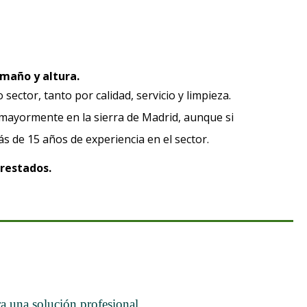
maño y altura.
ector, tanto por calidad, servicio y limpieza.
 mayormente en la sierra de Madrid, aunque si
 de 15 años de experiencia en el sector.
prestados.
a una solución profesional