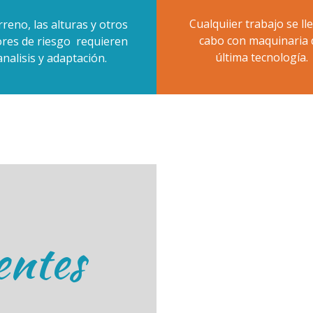
Cualquiier trabajo se ll
erreno, las alturas y otros
cabo con maquinaria 
ores de riesgo requieren
última tecnología.
analisis y adaptación.
entes