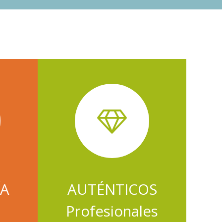
A
AUTÉNTICOS
P
rofesionales