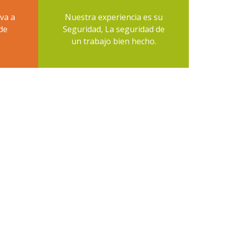
eva a
Nuestra experiencia es su
de
Seguridad, La seguridad de
un trabajo bien hecho.