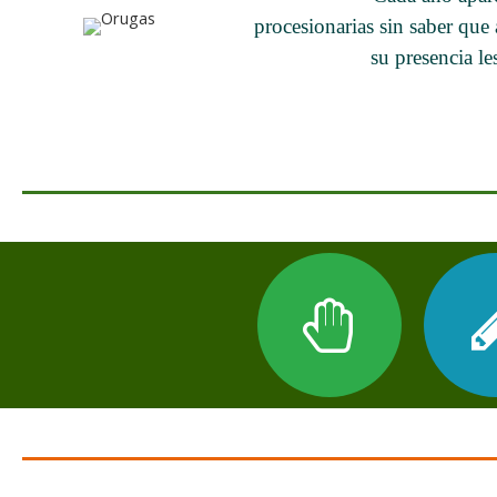
procesionarias sin saber qu
su presencia le