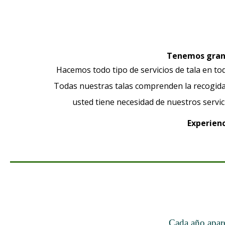
Tenemos gran 
Hacemos todo tipo de servicios de tala en tod
Todas nuestras talas comprenden la recogida,
usted tiene necesidad de nuestros servi
Experienc
Cada año apare