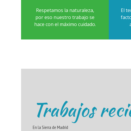
Respetamos la naturaleza,
El t
por eso nuestro trabajo se
fact
hace con el máximo cuidado.
Trabajos reci
En la Sierra de Madrid